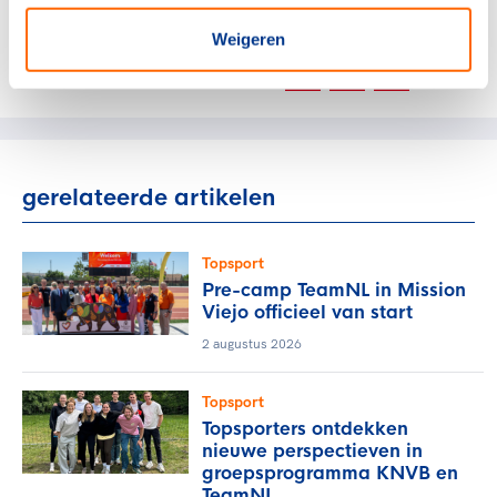
Weigeren
Deel dit artikel op social media:
gerelateerde artikelen
Topsport
Pre-camp TeamNL in Mission
Viejo officieel van start
2 augustus 2026
Topsport
Topsporters ontdekken
nieuwe perspectieven in
groepsprogramma KNVB en
TeamNL