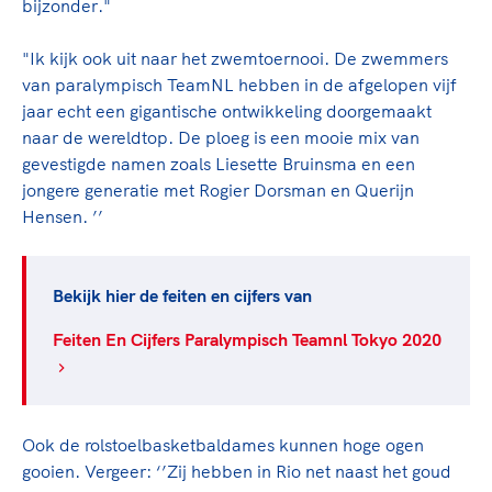
bijzonder."
"Ik kijk ook uit naar het zwemtoernooi. De zwemmers
van paralympisch TeamNL hebben in de afgelopen vijf
jaar echt een gigantische ontwikkeling doorgemaakt
naar de wereldtop. De ploeg is een mooie mix van
gevestigde namen zoals Liesette Bruinsma en een
jongere generatie met Rogier Dorsman en Querijn
Hensen. ’’
Bekijk hier de feiten en cijfers van
Feiten En Cijfers Paralympisch Teamnl Tokyo 2020
Ook de rolstoelbasketbaldames kunnen hoge ogen
gooien. Vergeer: ‘’Zij hebben in Rio net naast het goud