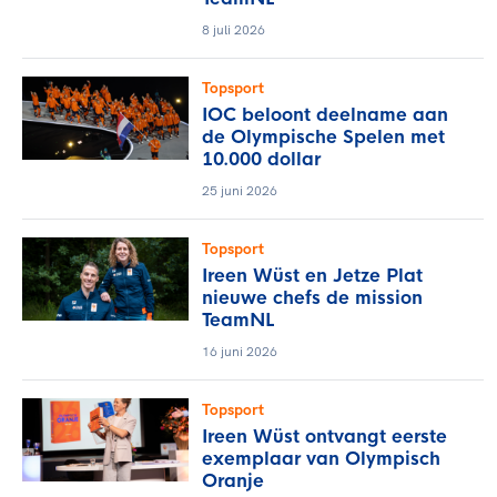
8 juli 2026
Topsport
IOC beloont deelname aan
de Olympische Spelen met
10.000 dollar
25 juni 2026
Topsport
Ireen Wüst en Jetze Plat
nieuwe chefs de mission
TeamNL
16 juni 2026
Topsport
Ireen Wüst ontvangt eerste
exemplaar van Olympisch
Oranje