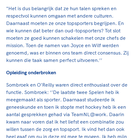
"Het is dus belangrijk dat ze hun talen spreken en
respectvol kunnen omgaan met andere culturen.
Daarnaast moeten ze onze topsporters begrijpen. En
wie kunnen dat beter dan oud-topsporters? Tot slot
moeten ze goed kunnen schakelen met onze chefs de
mission. Toen de namen van Joyce en Wilf werden
genoemd, was er binnen ons team direct consensus. Zij
kunnen die taak samen perfect uitvoeren.’’
Opleiding onderbroken
Sombroek en O’Reilly waren direct enthousiast over de
functie. Sombroek: ‘’De laatste twee Spelen heb ik
meegemaakt als sporter. Daarnaast studeerde ik
geneeskunde en toen ik stopte met hockey heb ik een
aantal gesprekken gehad via TeamNL@work. Daarin
kwam naar voren dat ik het liefst een combinatie zou
willen tussen de zorg en topsport. Ik vind het dan ook
heel gaaf om nu in deze rol mee te mogen. Ik heb mijn