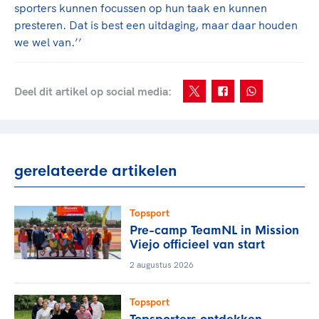
sporters kunnen focussen op hun taak en kunnen
presteren. Dat is best een uitdaging, maar daar houden
we wel van.’’
Deel dit artikel op social media:
gerelateerde artikelen
Topsport
Pre-camp TeamNL in Mission
Viejo officieel van start
2 augustus 2026
Topsport