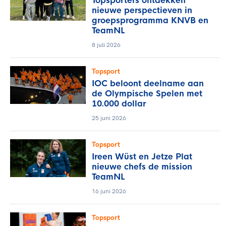
Topsporters ontdekken
nieuwe perspectieven in
groepsprogramma KNVB en
TeamNL
8 juli 2026
Topsport
IOC beloont deelname aan
de Olympische Spelen met
10.000 dollar
25 juni 2026
Topsport
Ireen Wüst en Jetze Plat
nieuwe chefs de mission
TeamNL
16 juni 2026
Topsport