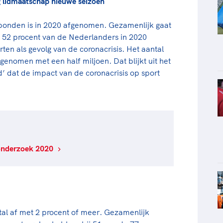
 lidmaatschap nieuwe seizoen
bonden is in 2020 afgenomen. Gezamenlijk gaat
s 52 procent van de Nederlanders in 2020
ten als gevolg van de coronacrisis. Het aantal
genomen met een half miljoen. Dat blijkt uit het
 dat de impact van de coronacrisis op sport
onderzoek 2020
al af met 2 procent of meer. Gezamenlijk