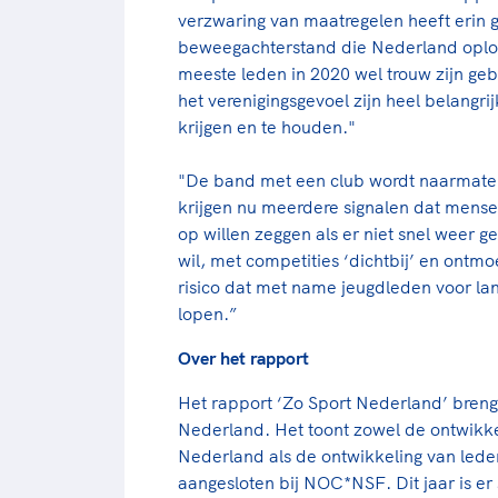
verzwaring van maatregelen heeft erin
beweegachterstand die Nederland oploop
meeste leden in 2020 wel trouw zijn geb
het verenigingsgevoel zijn heel belangr
krijgen en te houden."
"De band met een club wordt naarmate d
krijgen nu meerdere signalen dat mense
op willen zeggen als er niet snel weer
wil, met competities ‘dichtbij’ en ontm
risico dat met name jeugdleden voor lan
lopen.”
Over het rapport
Het rapport ‘Zo Sport Nederland’ breng
Nederland. Het toont zowel de ontwikkel
Nederland als de ontwikkeling van led
aangesloten bij NOC*NSF. Dit jaar is e