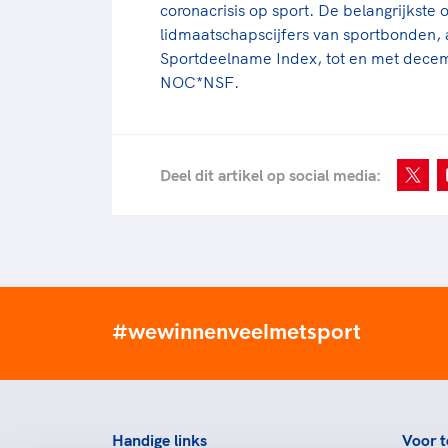
coronacrisis op sport. De belangrijkste
lidmaatschapscijfers van sportbonden,
Sportdeelname Index, tot en met decem
NOC*NSF.
Deel dit artikel op social media:
#wewinnenveelmetsport
Handige links
Voor t