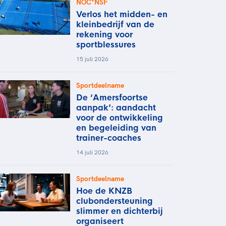
NOC*NSF
Verlos het midden- en
kleinbedrijf van de
rekening voor
sportblessures
15 juli 2026
Sportdeelname
De ‘Amersfoortse
aanpak’: aandacht
voor de ontwikkeling
en begeleiding van
trainer-coaches
14 juli 2026
Sportdeelname
Hoe de KNZB
clubondersteuning
slimmer en dichterbij
organiseert