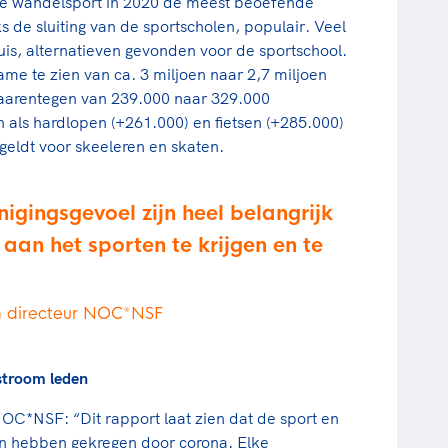
 de wandelsport in 2020 de meest beoefende
ks de sluiting van de sportscholen, populair. Veel
s, alternatieven gevonden voor de sportschool.
ame te zien van ca. 3 miljoen naar 2,7 miljoen
daarentegen van 239.000 naar 329.000
als hardlopen (+261.000) en fietsen (+285.000)
eldt voor skeeleren en skaten.
nigingsgevoel zijn heel belangrijk
an het sporten te krijgen en te
n directeur NOC*NSF
stroom leden
OC*NSF: “Dit rapport laat zien dat de sport en
n hebben gekregen door corona. Elke