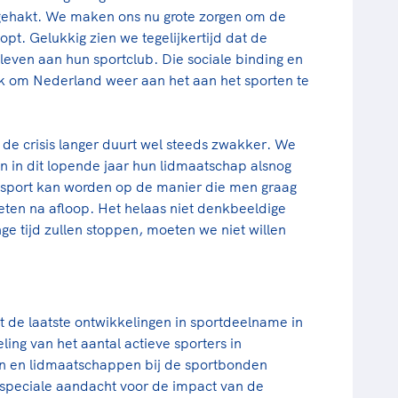
 gehakt. We maken ons nu grote zorgen om de
t. Gelukkig zien we tegelijkertijd dat de
leven aan hun sportclub. Die sociale binding en
ijk om Nederland weer aan het aan het sporten te
e crisis langer duurt wel steeds zwakker. We
n in dit lopende jaar hun lidmaatschap alsnog
 gesport kan worden op de manier die men graag
oeten na afloop. Het helaas niet denkbeeldige
ge tijd zullen stoppen, moeten we niet willen
t de laatste ontwikkelingen in sportdeelname in
ing van het aantal actieve sporters in
en en lidmaatschappen bij de sportbonden
r speciale aandacht voor de impact van de