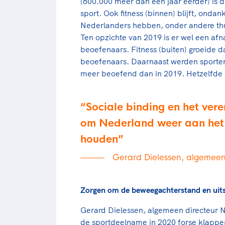
(800.000 meer dan een jaar eerder) is
sport. Ook fitness (binnen) blijft, ondan
Nederlanders hebben, onder andere thui
Ten opzichte van 2019 is er wel een afn
beoefenaars. Fitness (buiten) groeide 
beoefenaars. Daarnaast werden sporten 
meer beoefend dan in 2019. Hetzelfde g
Sociale binding en het vere
om Nederland weer aan het a
houden
Gerard Dielessen, algemee
Zorgen om de beweegachterstand en uit
Gerard Dielessen, algemeen directeur N
de sportdeelname in 2020 forse klappe