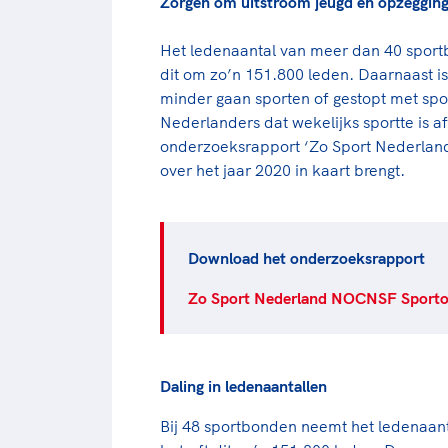
Zorgen om uitstroom jeugd en opzegging
Het ledenaantal van meer dan 40 sport
dit om zo’n 151.800 leden. Daarnaast i
minder gaan sporten of gestopt met spor
Nederlanders dat wekelijks sportte is af
onderzoeksrapport ‘Zo Sport Nederland’
over het jaar 2020 in kaart brengt.
Download het onderzoeksrapport
Zo Sport Nederland NOCNSF Sport
Daling in ledenaantallen
Bij 48 sportbonden neemt het ledenaant