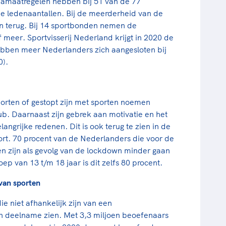
onamaatregelen hebben bij 51 van de 77
e ledenaantallen. Bij de meerderheid van de
n terug. Bij 14 sportbonden nemen de
f meer. Sportvisserij Nederland krijgt in 2020 de
bben meer Nederlanders zich aangesloten bij
0).
orten of gestopt zijn met sporten noemen
ub. Daarnaast zijn gebrek aan motivatie en het
ngrijke redenen. Dit is ook terug te zien in de
ort. 70 procent van de Nederlanders die voor de
n zijn als gevolg van de lockdown minder gaan
ep van 13 t/m 18 jaar is dit zelfs 80 procent.
van sporten
e niet afhankelijk zijn van een
in deelname zien. Met 3,3 miljoen beoefenaars