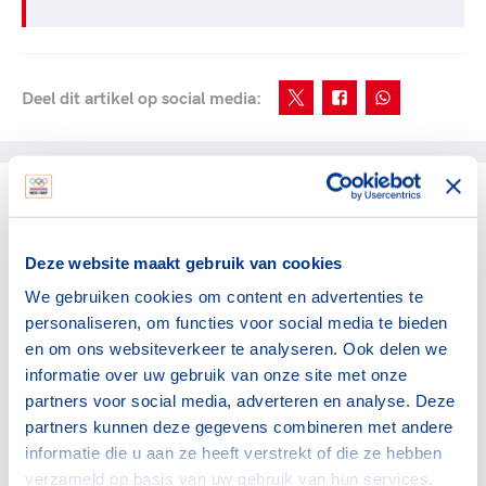
Deel dit artikel op social media:
gerelateerde artikelen
Deze website maakt gebruik van cookies
NOC*NSF
We gebruiken cookies om content en advertenties te
Verlos het midden- en
personaliseren, om functies voor social media te bieden
kleinbedrijf van de rekening
en om ons websiteverkeer te analyseren. Ook delen we
voor sportblessures
informatie over uw gebruik van onze site met onze
15 juli 2026
partners voor social media, adverteren en analyse. Deze
partners kunnen deze gegevens combineren met andere
NOC*NSF
informatie die u aan ze heeft verstrekt of die ze hebben
Sport en bewegen als basis
verzameld op basis van uw gebruik van hun services.