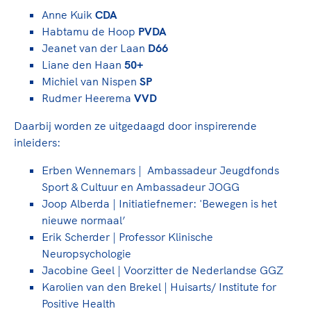
Anne Kuik
CDA
Habtamu de Hoop
PVDA
Jeanet van der Laan
D66
Liane den Haan
50+
Michiel van Nispen
SP
Rudmer Heerema
VVD
Daarbij worden ze uitgedaagd door inspirerende
inleiders:
Erben Wennemars | Ambassadeur Jeugdfonds
Sport & Cultuur en Ambassadeur JOGG
Joop Alberda | Initiatiefnemer: 'Bewegen is het
nieuwe normaal’
Erik Scherder | Professor Klinische
Neuropsychologie
Jacobine Geel | Voorzitter de Nederlandse GGZ
Karolien van den Brekel | Huisarts/ Institute for
Positive Health