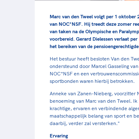
Marc van den Tweel volgt per 1 oktober 
van NOC*NSF. Hij treedt deze zomer re
van taken na de Olympische en Paralymp
voorbereid. Gerard Dielessen verlaat pe
het bereiken van de pensioengerechtigde l
Het bestuur heeft besloten Van den Twee
ondersteund door Marcel Gasseling van
NOC*NSF en een vertrouwenscommissie 
sportbonden waren hierbij betrokken.
Anneke van Zanen-Nieberg, voorzitter
benoeming van Marc van den Tweel. Ik
krachtige, ervaren en verbindende algem
maatschappelijk belang van sport en be
daarbij, verder zal versterken."
Ervaring