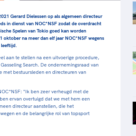
2021 Gerard Dielessen op als algemeen directeur
eds in dienst van NOC*NSF zodat de overdracht
ische Spelen van Tokio goed kan worden
r 1 oktober na meer dan elf jaar NOC*NSF wegens
eeftijd.
l aan te stellen na een uitvoerige procedure,
 Gasseling Search. De ondernemingsraad van
met bestuursleden en directeuren van
 NOC*NSF: "Ik ben zeer verheugd met de
 ben ervan overtuigd dat we met hem een
een directeur aanstellen, die het
wegen en de belangrijke rol van topsport