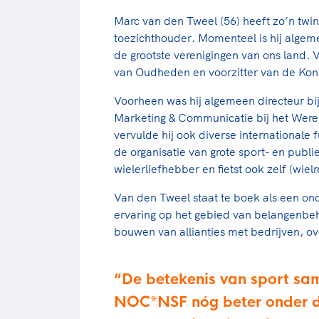
Marc van den Tweel (56) heeft zo’n twint
toezichthouder. Momenteel is hij alge
de grootste verenigingen van ons land. V
van Oudheden en voorzitter van de Kon
Voorheen was hij algemeen directeur bi
Marketing & Communicatie bij het Werel
vervulde hij ook diverse internationale 
de organisatie van grote sport- en publ
wielerliefhebber en fietst ook zelf (wie
Van den Tweel staat te boek als een o
ervaring op het gebied van belangenbe
bouwen van allianties met bedrijven, o
De betekenis van sport sa
NOC*NSF nóg beter onder de