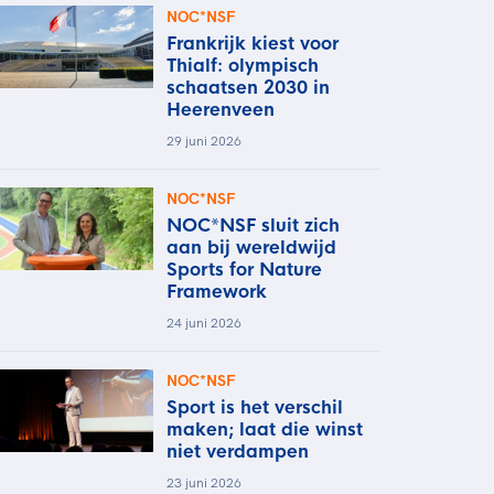
NOC*NSF
Frankrijk kiest voor
Thialf: olympisch
schaatsen 2030 in
Heerenveen
29 juni 2026
NOC*NSF
NOC*NSF sluit zich
aan bij wereldwijd
Sports for Nature
Framework
24 juni 2026
NOC*NSF
Sport is het verschil
maken; laat die winst
niet verdampen
23 juni 2026