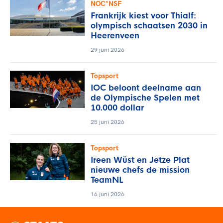
NOC*NSF
Frankrijk kiest voor Thialf:
olympisch schaatsen 2030 in
Heerenveen
29 juni 2026
Topsport
IOC beloont deelname aan
de Olympische Spelen met
10.000 dollar
25 juni 2026
Topsport
Ireen Wüst en Jetze Plat
nieuwe chefs de mission
TeamNL
16 juni 2026