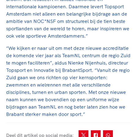
internationale kampioenen. Daarmee levert Topsport
Amsterdam niet alleen een belangrijke bijdrage aan de
ambitie van NOC*NSF om structureel bij de tien beste
sportlanden van de wereld te horen, maar inspireren we
ook vele sportieve Amsterdammers.”
“We kijken er naar uit om met deze nieuwe accreditatie
de komende vier jaar als TeamNL centrum de regio Zuid
te mogen faciliteren”, aldus Nienke Nijenhuis, directeur
Topsport en Innovatie bij BrabantSport. “Vanuit de regio
Zuid gaan we ons richten op vier kernsporten:
zwemmen en wielrennen met alle verschillende
disciplines, turnen en urban sporten. Met onze nieuwe
naam kunnen we bovendien op een uniforme wijze
bijdragen aan TeamNL en nog beter laten zien hoe we
Brabant sterker maken door sport.”
Deel dit artikel op social media: