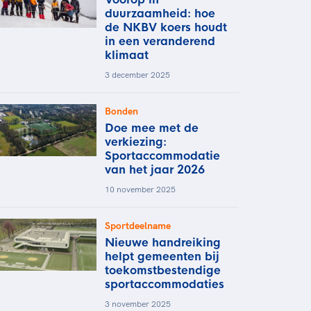
duurzaamheid: hoe
de NKBV koers houdt
in een veranderend
klimaat
3 december 2025
Bonden
Doe mee met de
verkiezing:
Sportaccommodatie
van het jaar 2026
10 november 2025
Sportdeelname
Nieuwe handreiking
helpt gemeenten bij
toekomstbestendige
sportaccommodaties
3 november 2025