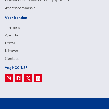
Downloads en links voor topsporters
Atletencommissie
Voor bonden
Thema's
Agenda
Portal
Nieuws
Contact
Volg NOC*NSF