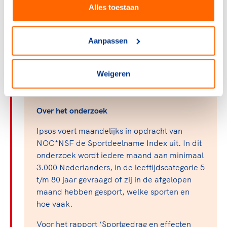
Alles toestaan
Download
Aanpassen
NOC NSF Sportdeelnameindex Maandmeting
december 2020
Weigeren
Over het onderzoek
Ipsos voert maandelijks in opdracht van
NOC*NSF de Sportdeelname Index uit. In dit
onderzoek wordt iedere maand aan minimaal
3.000 Nederlanders, in de leeftijdscategorie 5
t/m 80 jaar gevraagd of zij in de afgelopen
maand hebben gesport, welke sporten en
hoe vaak.
Voor het rapport ‘Sportgedrag en effecten