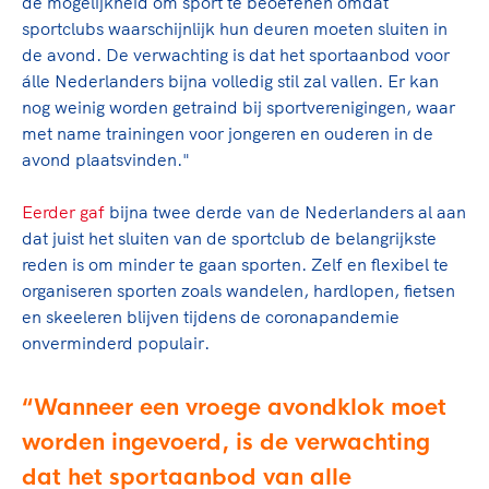
de mogelijkheid om sport te beoefenen omdat
sportclubs waarschijnlijk hun deuren moeten sluiten in
de avond. De verwachting is dat het sportaanbod voor
álle Nederlanders bijna volledig stil zal vallen. Er kan
nog weinig worden getraind bij sportverenigingen, waar
met name trainingen voor jongeren en ouderen in de
avond plaatsvinden."
Eerder gaf
bijna twee derde van de Nederlanders al aan
dat juist het sluiten van de sportclub de belangrijkste
reden is om minder te gaan sporten. Zelf en flexibel te
organiseren sporten zoals wandelen, hardlopen, fietsen
en skeeleren blijven tijdens de coronapandemie
onverminderd populair.
Wanneer een vroege avondklok moet
worden ingevoerd, is de verwachting
dat het sportaanbod van alle