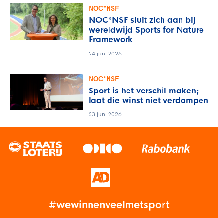
NOC*NSF
NOC*NSF sluit zich aan bij
wereldwijd Sports for Nature
Framework
24 juni 2026
NOC*NSF
Sport is het verschil maken;
laat die winst niet verdampen
23 juni 2026
#wewinnenveelmetsport