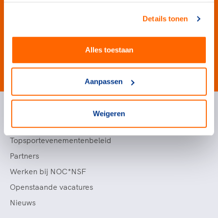
Details tonen
Alles toestaan
#wewinnenveelmetsport
Aanpassen
Weigeren
Handige links
Topsportevenementenbeleid
Partners
Werken bij NOC*NSF
Openstaande vacatures
Nieuws