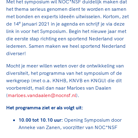
Met het symposium wil NOC*NSF duidelijk maken dat
het thema serieus genomen dient te worden en samen
met bonden en experts ideeën uitwisselen. Kortom, zet
e
de 14
januari 2021 in je agenda en schrijf je via deze
link in voor het Symposium. Begin het nieuwe jaar met
die eerste stap richting een sportend Nederland voor
iedereen. Samen maken we heel sportend Nederland
diverser!
Mocht je meer willen weten over de ontwikkeling van
diversiteit, het programma van het symposium of de
werkgroep (met o.a. KNHB, KNVB en KNGU) die dit
voorbereidt, mail dan naar Marloes van Daalen
(
marloes.vandaalen@nocnsf.nl
).
Het programma ziet er als volgt uit:
10.00 tot 10.10 uur:
Opening Symposium door
Anneke van Zanen, voorzitter van NOC*NSF