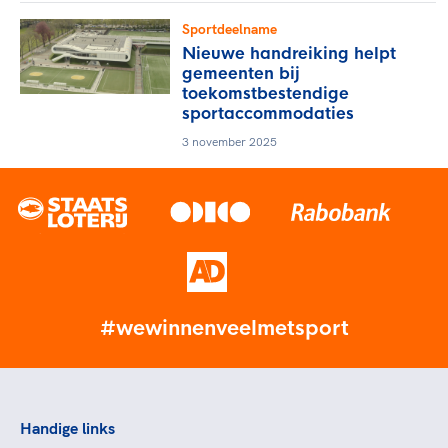
Sportdeelname
Nieuwe handreiking helpt
gemeenten bij
toekomstbestendige
sportaccommodaties
3 november 2025
#wewinnenveelmetsport
Handige links