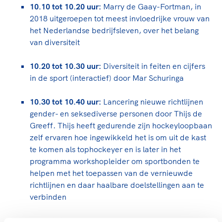
10.10 tot 10.20 uur:
Marry de Gaay-Fortman, in
2018 uitgeroepen tot meest invloedrijke vrouw van
het Nederlandse bedrijfsleven, over het belang
van diversiteit
10.20 tot 10.30 uur:
Diversiteit in feiten en cijfers
in de sport (interactief) door Mar Schuringa
10.30 tot 10.40 uur:
Lancering nieuwe richtlijnen
gender- en seksediverse personen door Thijs de
Greeff. Thijs heeft gedurende zijn hockeyloopbaan
zelf ervaren hoe ingewikkeld het is om uit de kast
te komen als tophockeyer en is later in het
programma workshopleider om sportbonden te
helpen met het toepassen van de vernieuwde
richtlijnen en daar haalbare doelstellingen aan te
verbinden
10.40 tot 10.50 uur:
Pauze + aankondiging