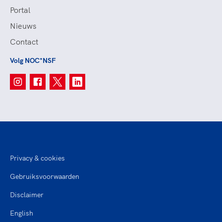
Portal
Nieuws
Contact
Volg NOC*NSF
Privacy & cookies
Gebruiksvoorwaarden
Disclaimer
English