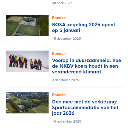
30 april 2026
Bonden
BOSA-regeling 2026 opent
op 5 januari
15 december 2025
Bonden
Voorop in duurzaamheid: hoe
de NKBV koers houdt in een
veranderend klimaat
3 december 2025
Bonden
Doe mee met de verkiezing:
Sportaccommodatie van het
jaar 2026
10 november 2025