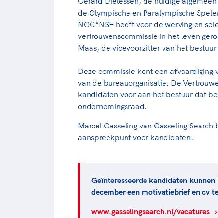
Gerard Dielessen, de huidige algemeen
de Olympische en Paralympische Spelen
NOC*NSF heeft voor de werving en sele
vertrouwenscommissie in het leven ger
Maas, de vicevoorzitter van het bestuur
Deze commissie kent een afvaardiging 
van de bureauorganisatie. De Vertrou
kandidaten voor aan het bestuur dat beg
ondernemingsraad.
Marcel Gasseling van Gasseling Search b
aanspreekpunt voor kandidaten.
Geïnteresseerde kandidaten kunnen 
december een motivatiebrief en cv te
www.gasselingsearch.nl/vacatures