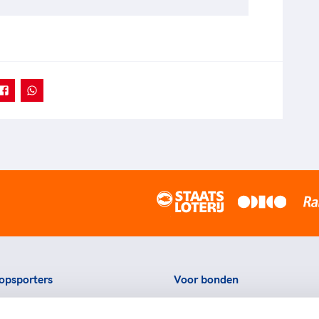
opsporters
Voor bonden
ortstatussen
Thema's