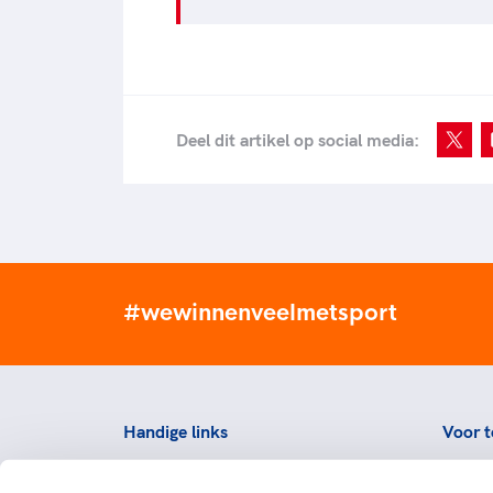
Deel dit artikel op social media:
#wewinnenveelmetsport
Handige links
Voor t
Topsportevenementenbeleid
Topsp