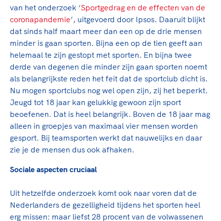
van het onderzoek ‘
Sportgedrag en de effecten van de
coronapandemie
’, uitgevoerd door Ipsos. Daaruit blijkt
dat sinds half maart meer dan een op de drie mensen
minder is gaan sporten. Bijna een op de tien geeft aan
helemaal te zijn gestopt met sporten. En bijna twee
derde van degenen die minder zijn gaan sporten noemt
als belangrijkste reden het feit dat de sportclub dicht is.
Nu mogen sportclubs nog wel open zijn, zij het beperkt.
Jeugd tot 18 jaar kan gelukkig gewoon zijn sport
beoefenen. Dat is heel belangrijk. Boven de 18 jaar mag
alleen in groepjes van maximaal vier mensen worden
gesport. Bij teamsporten werkt dat nauwelijks en daar
zie je de mensen dus ook afhaken.
Sociale aspecten cruciaal
Uit hetzelfde onderzoek komt ook naar voren dat de
Nederlanders de gezelligheid tijdens het sporten heel
erg missen: maar liefst 28 procent van de volwassenen