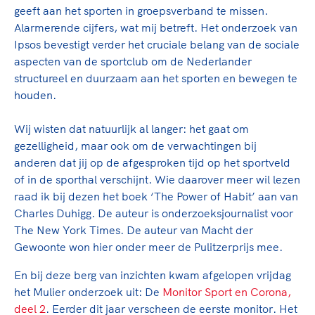
geeft aan het sporten in groepsverband te missen.
Alarmerende cijfers, wat mij betreft. Het onderzoek van
Ipsos bevestigt verder het cruciale belang van de sociale
aspecten van de sportclub om de Nederlander
structureel en duurzaam aan het sporten en bewegen te
houden.
Wij wisten dat natuurlijk al langer: het gaat om
gezelligheid, maar ook om de verwachtingen bij
anderen dat jij op de afgesproken tijd op het sportveld
of in de sporthal verschijnt. Wie daarover meer wil lezen
raad ik bij dezen het boek ‘The Power of Habit’ aan van
Charles Duhigg. De auteur is onderzoeksjournalist voor
The New York Times. De auteur van Macht der
Gewoonte won hier onder meer de Pulitzerprijs mee.
En bij deze berg van inzichten kwam afgelopen vrijdag
het Mulier onderzoek uit: De
Monitor Sport en Corona,
deel 2
. Eerder dit jaar verscheen de eerste monitor. Het