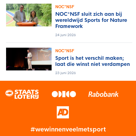
NOC*NSF
NOC*NSF sluit zich aan bij
wereldwijd Sports for Nature
Framework
24 juni 2026
NOC*NSF
Sport is het verschil maken;
laat die winst niet verdampen
23 juni 2026
#wewinnenveelmetsport