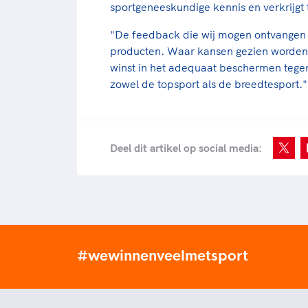
sportgeneeskundige kennis en verkrijgt 
"De feedback die wij mogen ontvangen h
producten. Waar kansen gezien worden, 
winst in het adequaat beschermen tegen 
zowel de topsport als de breedtesport."
Deel dit artikel op social media:
#wewinnenveelmetsport