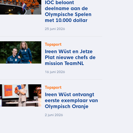
IOC beloont
deelname aan de
Olympische Spelen
met 10.000 dollar
25 juni 2026
Topsport
Ireen Wüst en Jetze
Plat nieuwe chefs de
mission TeamNL
16 juni 2026
Topsport
Ireen Wüst ontvangt
eerste exemplaar van
Olympisch Oranje
2 juni 2026