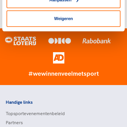
gemeenten bij
toekomstbestendige
sportaccommodaties
Weigeren
3 november 2025
#wewinnenveelmetsport
Handige links
Topsportevenementenbeleid
Partners