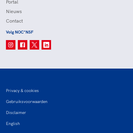
Portal
Nieuws
Contact
Volg NOC*NSF
Privacy & cookies
Gebruiksvoorwaarden
Disclaimer
English