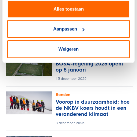
Alles toestaan
Bonden
Grote zorgen over
afhandeling BOSA-
Aanpassen
aanvragen 2026
30 april 2026
Weigeren
Bonden
BOSA-regeling 2026 opent
op 5 januari
15 december 2025
Bonden
Voorop in duurzaamheid: hoe
de NKBV koers houdt in een
veranderend klimaat
3 december 2025