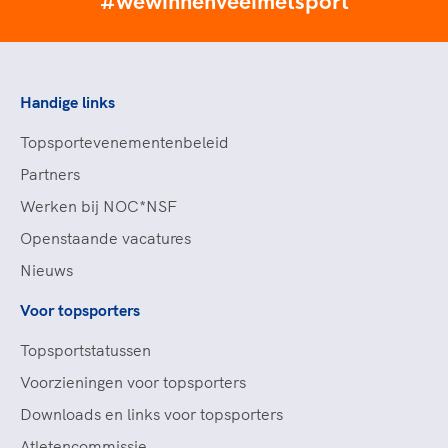
#wewinnenveelmetsport
Handige links
Topsportevenementenbeleid
Partners
Werken bij NOC*NSF
Openstaande vacatures
Nieuws
Voor topsporters
Topsportstatussen
Voorzieningen voor topsporters
Downloads en links voor topsporters
Atletencommissie