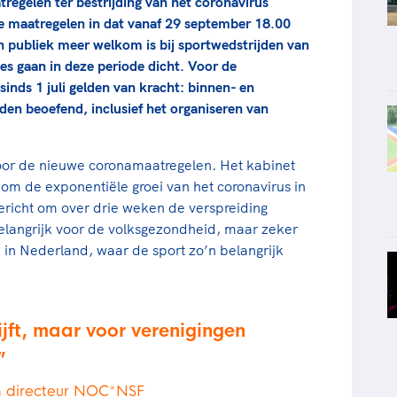
egelen ter bestrijding van het coronavirus
e maatregelen in dat vanaf 29 september 18.00
n publiek meer welkom is bij sportwedstrijden van
es gaan in deze periode dicht. Voor de
 sinds 1 juli gelden van kracht: binnen- en
en beoefend, inclusief het organiseren van
oor de nieuwe coronamaatregelen. Het kabinet
 om de exponentiële groei van het coronavirus in
richt om over drie weken de verspreiding
 belangrijk voor de volksgezondheid, maar zeker
 in Nederland, waar de sport zo’n belangrijk
jft, maar voor verenigingen
n directeur NOC*NSF