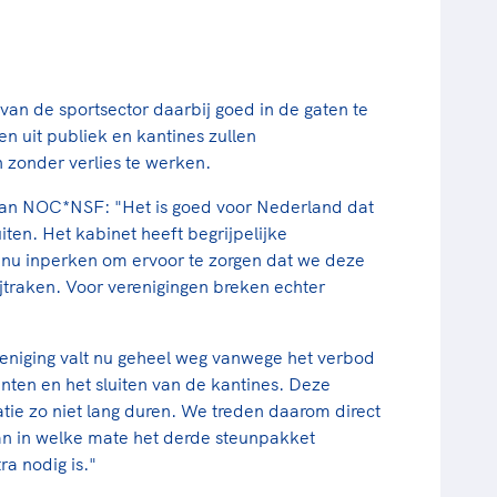
 van de sportsector daarbij goed in de gaten te
n uit publiek en kantines zullen
jn zonder verlies te werken.
van NOC*NSF: "Het is goed voor Nederland dat
iten. Het kabinet heeft begrijpelijke
 nu inperken om ervoor te zorgen dat we deze
wijtraken. Voor verenigingen breken echter
eniging valt nu geheel weg vanwege het verbod
ten en het sluiten van de kantines. Deze
ie zo niet lang duren. We treden daarom direct
an in welke mate het derde steunpakket
ra nodig is."