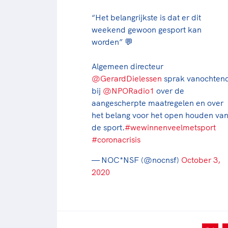
“Het belangrijkste is dat er dit
weekend gewoon gesport kan
worden” 💬
Algemeen directeur
@GerardDielessen
sprak vanochten
bij
@NPORadio1
over de
aangescherpte maatregelen en over
het belang voor het open houden va
de sport.
#wewinnenveelmetsport
#coronacrisis
— NOC*NSF (@nocnsf)
October 3,
2020