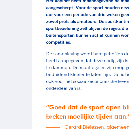
Het kabinet heeft maandagavond de maatr
aangescherpt. Voor de sport houden dez
uur voor een periode van drie weken gee
zowel profs als amateurs. De sportkantin
sportbeoefening zelf blijven de regels die
buitensporten kunnen actief kunnen word
competities.
De samenleving wordt hard getroffen d
heeft aangegeven dat deze nodig zijn is
te dammen. De maatregelen zijn erop ge
beduidend kleiner te laten zijn. Dat is
ook voor het sociaal-economische leven
onderdeel van is.
Goed dat de sport open bli
breken moeilijke tijden aan.
Gerard Dielessen, algemee