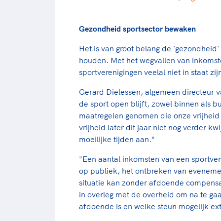
Gezondheid sportsector bewaken
Het is van groot belang de 'gezondheid'
houden. Met het wegvallen van inkomste
sportverenigingen veelal niet in staat zi
Gerard Dielessen, algemeen directeur 
de sport open blijft, zowel binnen als bu
maatregelen genomen die onze vrijheid
vrijheid later dit jaar niet nog verder k
moeilijke tijden aan."
"Een aantal inkomsten van een sportver
op publiek, het ontbreken van evenemen
situatie kan zonder afdoende compensat
in overleg met de overheid om na te ga
afdoende is en welke steun mogelijk ext