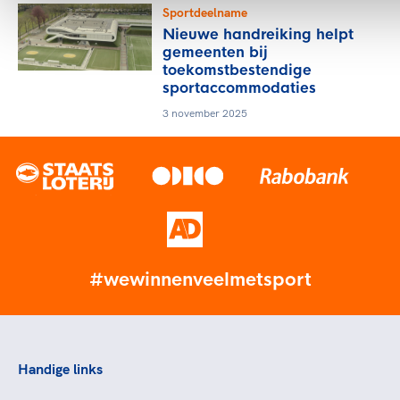
Sportdeelname
Nieuwe handreiking helpt
gemeenten bij
toekomstbestendige
sportaccommodaties
3 november 2025
#wewinnenveelmetsport
Handige links