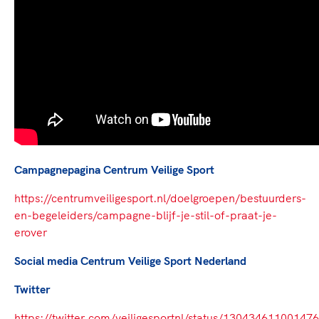
Campagnepagina Centrum Veilige Sport
https://centrumveiligesport.nl/doelgroepen/bestuurders-
en-begeleiders/campagne-blijf-je-stil-of-praat-je-
erover
Social media Centrum Veilige Sport Nederland
Twitter
https://twitter.com/veiligesportnl/status/13043461100147