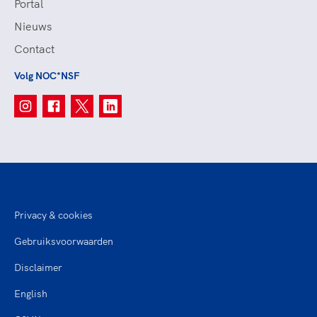
Portal
Nieuws
Contact
Volg NOC*NSF
Privacy & cookies
Gebruiksvoorwaarden
Disclaimer
English