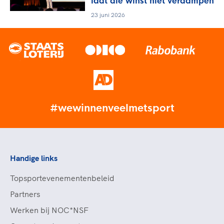
laat die winst niet verdampen
23 juni 2026
#wewinnenveelmetsport
Handige links
Topsportevenementenbeleid
Partners
Werken bij NOC*NSF