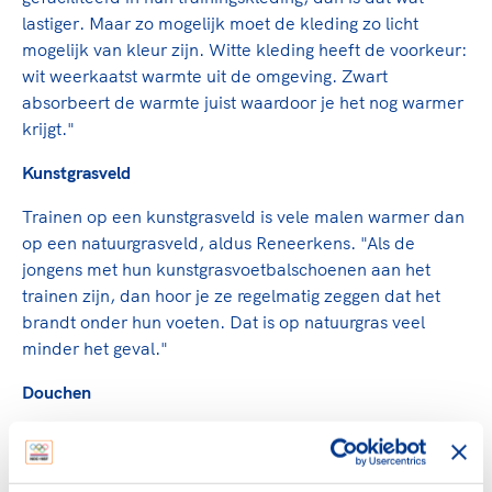
lastiger. Maar zo mogelijk moet de kleding zo licht
mogelijk van kleur zijn. Witte kleding heeft de voorkeur:
wit weerkaatst warmte uit de omgeving. Zwart
absorbeert de warmte juist waardoor je het nog warmer
krijgt."
Kunstgrasveld
Trainen op een kunstgrasveld is vele malen warmer dan
op een natuurgrasveld, aldus Reneerkens. "Als de
jongens met hun kunstgrasvoetbalschoenen aan het
trainen zijn, dan hoor je ze regelmatig zeggen dat het
brandt onder hun voeten. Dat is op natuurgras veel
minder het geval."
Douchen
Na afloop van de training is het goed om lauwwarm te
douchen. "Vooral niet te koud douchen, anders blijf je
aanhoudend transpireren." En dat douchen moet dan