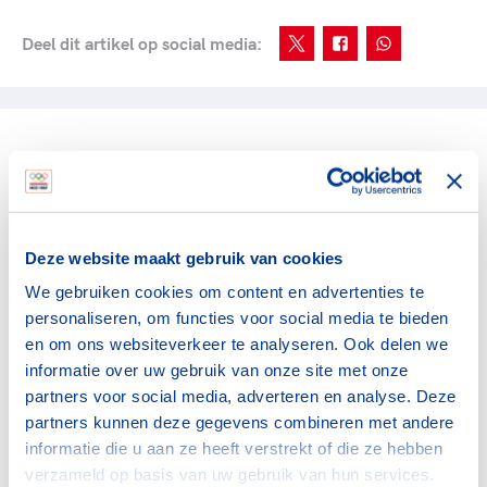
Deel dit artikel op social media:
gerelateerde artikelen
Bonden
Grote zorgen over
Deze website maakt gebruik van cookies
afhandeling BOSA-
We gebruiken cookies om content en advertenties te
aanvragen 2026
personaliseren, om functies voor social media te bieden
30 april 2026
en om ons websiteverkeer te analyseren. Ook delen we
informatie over uw gebruik van onze site met onze
Bonden
partners voor social media, adverteren en analyse. Deze
BOSA-regeling 2026 opent
partners kunnen deze gegevens combineren met andere
op 5 januari
informatie die u aan ze heeft verstrekt of die ze hebben
15 december 2025
verzameld op basis van uw gebruik van hun services.