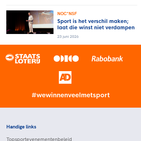
NOC*NSF
Sport is het verschil maken;
laat die winst niet verdampen
23 juni 2026
#wewinnenveelmetsport
Handige links
Topsportevenementenbeleid