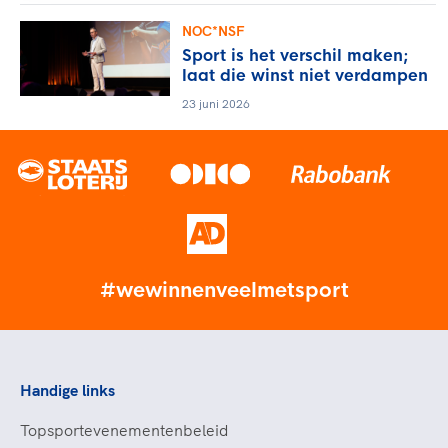
NOC*NSF
Sport is het verschil maken;
laat die winst niet verdampen
23 juni 2026
#wewinnenveelmetsport
Handige links
Topsportevenementenbeleid