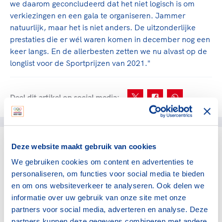
we daarom geconcludeerd dat het niet logisch is om
verkiezingen en een gala te organiseren. Jammer
natuurlijk, maar het is niet anders. De uitzonderlijke
prestaties die er wél waren komen in december nog een
keer langs. En de allerbesten zetten we nu alvast op de
longlist voor de Sportprijzen van 2021."
Deel dit artikel op social media:
Deze website maakt gebruik van cookies
gerelateerde artikelen
We gebruiken cookies om content en advertenties te
personaliseren, om functies voor social media te bieden
NOC*NSF
en om ons websiteverkeer te analyseren. Ook delen we
Verlos het midden- en
informatie over uw gebruik van onze site met onze
kleinbedrijf van de rekening
partners voor social media, adverteren en analyse. Deze
voor sportblessures
partners kunnen deze gegevens combineren met andere