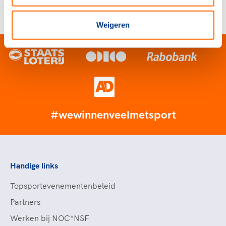
jaar 2026
10 november 2025
Weigeren
#wewinnenveelmetsport
Handige links
Topsportevenementenbeleid
Partners
Werken bij NOC*NSF