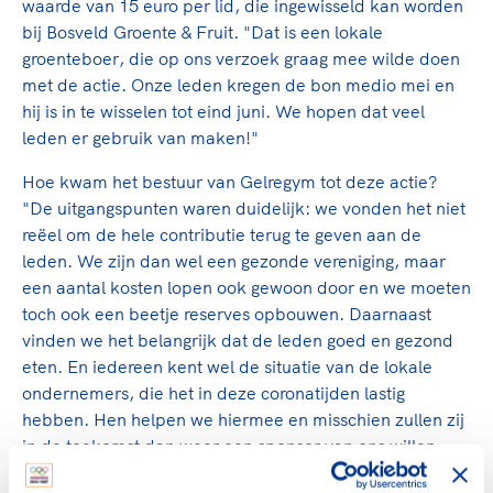
waarde van 15 euro per lid, die ingewisseld kan worden
bij Bosveld Groente & Fruit. "Dat is een lokale
groenteboer, die op ons verzoek graag mee wilde doen
met de actie. Onze leden kregen de bon medio mei en
hij is in te wisselen tot eind juni. We hopen dat veel
leden er gebruik van maken!"
Hoe kwam het bestuur van Gelregym tot deze actie?
"De uitgangspunten waren duidelijk: we vonden het niet
reëel om de hele contributie terug te geven aan de
leden. We zijn dan wel een gezonde vereniging, maar
een aantal kosten lopen ook gewoon door en we moeten
toch ook een beetje reserves opbouwen. Daarnaast
vinden we het belangrijk dat de leden goed en gezond
eten. En iedereen kent wel de situatie van de lokale
ondernemers, die het in deze coronatijden lastig
hebben. Hen helpen we hiermee en misschien zullen zij
in de toekomst dan weer een sponsor van ons willen
zijn."