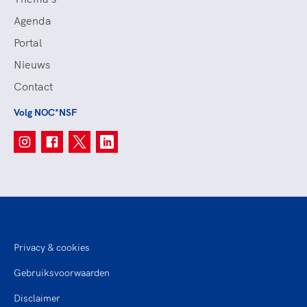
Agenda
Portal
Nieuws
Contact
Volg NOC*NSF
Privacy & cookies
Gebruiksvoorwaarden
Disclaimer