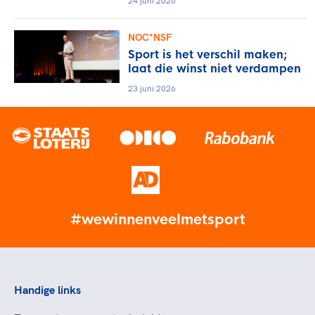
24 juni 2026
NOC*NSF
Sport is het verschil maken;
laat die winst niet verdampen
23 juni 2026
#wewinnenveelmetsport
Handige links