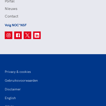
Portal
Nieuws
Contact
Volg NOC*NSF
Privacy & cookies
Gebruiksvoorwaarden
Disclaimer
English