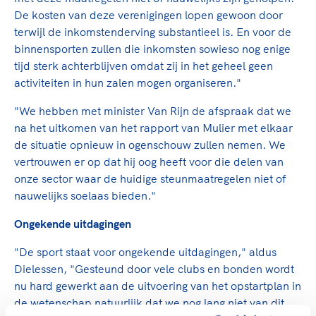
De kosten van deze verenigingen lopen gewoon door
terwijl de inkomstenderving substantieel is. En voor de
binnensporten zullen die inkomsten sowieso nog enige
tijd sterk achterblijven omdat zij in het geheel geen
activiteiten in hun zalen mogen organiseren."
"We hebben met minister Van Rijn de afspraak dat we
na het uitkomen van het rapport van Mulier met elkaar
de situatie opnieuw in ogenschouw zullen nemen. We
vertrouwen er op dat hij oog heeft voor die delen van
onze sector waar de huidige steunmaatregelen niet of
nauwelijks soelaas bieden."
Ongekende uitdagingen
"De sport staat voor ongekende uitdagingen," aldus
Dielessen, "Gesteund door vele clubs en bonden wordt
nu hard gewerkt aan de uitvoering van het opstartplan in
de wetenschap natuurlijk dat we nog lang niet van dit