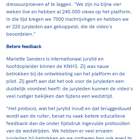
dressuurproeven af te leggen. "We zijn nu bijna vier
weken live en hebben al 240.000 views op het platform.
In die tijd kregen we 7000 inschrijvingen en hebben we
er 220 juryleden aan gekoppeld, die de video's
beoordelen."
Betere feedback
Mariette Sanders is internationaal jurylid en
hoofdopleider binnen de KNHS. Zij was nauw
betrokken bij de ontwikkeling van het platform en de
pilot. Zij geeft aan dat het ook voor de juryleden een
duidelijk voordeel heeft: de juryleden kunnen de video's
veel rustiger bekijken dan tijdens een wedstrijd.
"Het protocol, wat het jurylid invult en dat teruggestuurd
wordt aan de ruiter, bevat nu vaak betere educatieve
feedback dan de onder tijdsdruk ingevulde protocollen
van de wedstrijden. We hebben er veel ervaren
juryleden bij betrokken en we proberen hen ook goed te