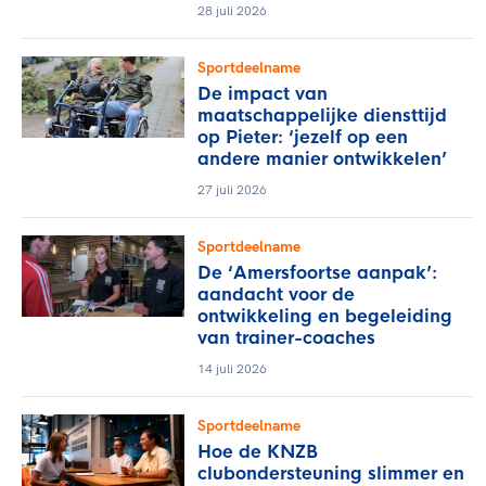
28 juli 2026
Sportdeelname
De impact van
maatschappelijke diensttijd
op Pieter: ‘jezelf op een
andere manier ontwikkelen’
27 juli 2026
Sportdeelname
De ‘Amersfoortse aanpak’:
aandacht voor de
ontwikkeling en begeleiding
van trainer-coaches
14 juli 2026
Sportdeelname
Hoe de KNZB
clubondersteuning slimmer en