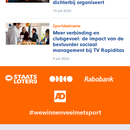
dichterbij organiseert
10 juli 2026
Sportdeelname
Meer verbinding en
clubgevoel: de impact van de
bestuurder sociaal
management bij TV Rapiditas
9 juli 2026
#wewinnenveelmetsport