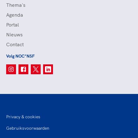
Thema's
Agenda
Portal
Nieuws
Contact
Volg NOC*NSF
Privacy & cookies
Gebruiksvoorwaarden