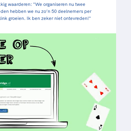
kkig waarderen: "We organiseren nu twee
eden hebben we nu zo’n 50 deelnemers per
flink groeien. Ik ben zeker niet ontevreden!"