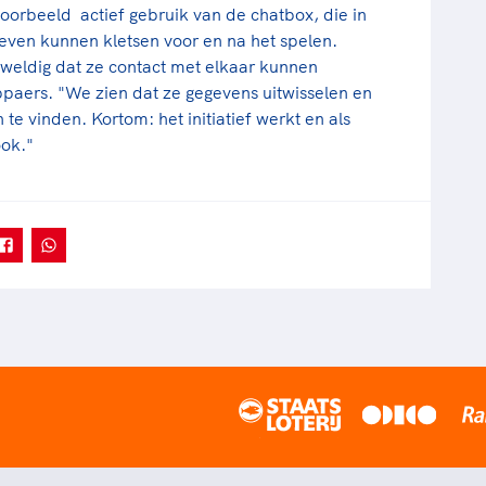
rbeeld actief gebruik van de chatbox, die in
 even kunnen kletsen voor en na het spelen.
weldig dat ze contact met elkaar kunnen
ppaers. "We zien dat ze gegevens uitwisselen en
e vinden. Kortom: het initiatief werkt en als
ook."