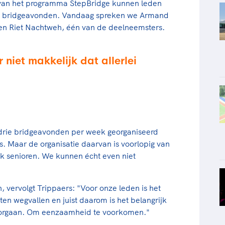
k van het programma StepBridge kunnen leden
de bridgeavonden. Vandaag spreken we Armand
, en Riet Nachtweh, één van de deelneemsters.
 niet makkelijk dat allerlei
drie bridgeavonden per week georganiseerd
s. Maar de organisatie daarvan is voorlopig van
jk senioren. We kunnen écht even niet
, vervolgt Trippaers: "Voor onze leden is het
eiten wegvallen en juist daarom is het belangrijk
oorgaan. Om eenzaamheid te voorkomen."