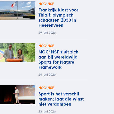
NOC*NSF
Frankrijk kiest voor
Thialf: olympisch
schaatsen 2030 in
Heerenveen
29 juni 2026
NOC*NSF
NOC*NSF sluit zich
aan bij wereldwijd
Sports for Nature
Framework
24 juni 2026
NOC*NSF
Sport is het verschil
maken; laat die winst
niet verdampen
23 juni 2026