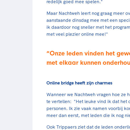
redelijk goed mee spelen."
Maar Nachtweh leert nog graag meer o
aanstaande dinsdag mee met een speci
ik daardoor nog sneller met het progra
met veel plezier online mee!"
Onze leden vinden het gewe
met elkaar kunnen onderho
Online bridge heeft zijn charmes
Wanneer we Nachtweh vragen hoe ze het 
te vertellen: "Het leuke vind ik dat het 
personen. Ik zie vaak namen voorbij ko
meer dan eerst, met leden die ik nog ni
Ook Trippaers ziet dat de leden onderli