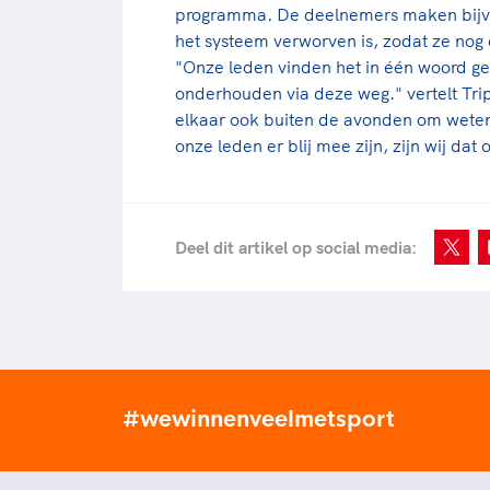
programma. De deelnemers maken bijvoo
het systeem verworven is, zodat ze nog
"Onze leden vinden het in één woord ge
onderhouden via deze weg." vertelt Tri
elkaar ook buiten de avonden om weten t
onze leden er blij mee zijn, zijn wij dat 
Deel dit artikel op social media:
#wewinnenveelmetsport