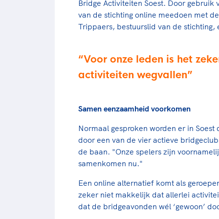
Bridge Activiteiten Soest. Door gebrui
van de stichting online meedoen met 
Trippaers, bestuurslid van de stichting
Voor onze leden is het zeker
activiteiten wegvallen
Samen eenzaamheid voorkomen
Normaal gesproken worden er in Soest 
door een van de vier actieve bridgeclub
de baan. "Onze spelers zijn voornameli
samenkomen nu."
Een online alternatief komt als geroepen
zeker niet makkelijk dat allerlei activit
dat de bridgeavonden wél ‘gewoon’ d