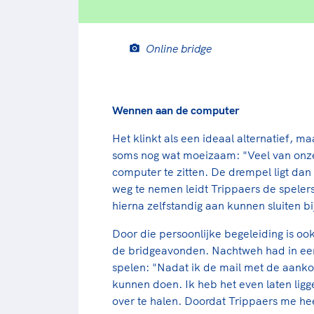
Online bridge
Wennen aan de computer
Het klinkt als een ideaal alternatief, 
soms nog wat moeizaam: "Veel van onze
computer te zitten. De drempel ligt dan
weg te nemen leidt Trippaers de speler
hierna zelfstandig aan kunnen sluiten b
Door die persoonlijke begeleiding is o
de bridgeavonden. Nachtweh had in eerst
spelen: "Nadat ik de mail met de aankon
kunnen doen. Ik heb het even laten li
over te halen. Doordat Trippaers me he