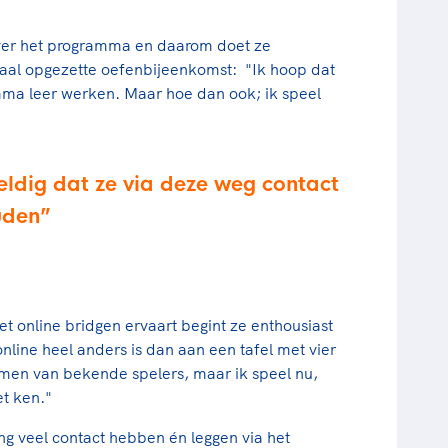
ver het programma en daarom doet ze
aal opgezette oefenbijeenkomst: "Ik hoop dat
mma leer werken. Maar hoe dan ook; ik speel
ldig dat ze via deze weg contact
uden
online bridgen ervaart begint ze enthousiast
online heel anders is dan aan een tafel met vier
men van bekende spelers, maar ik speel nu,
et ken."
ng veel contact hebben én leggen via het