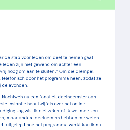
maar de stap voor leden om deel te nemen gaat
 leden zijn niet gewend om achter een
 vrij hoog om aan te sluiten." Om die drempel
s telefonisch door het programma heen, zodat ze
ij de avonden.
ok Nachtweh nu een fanatiek deelneemster aan
e instantie haar twijfels over het online
diging zag wist ik niet zeker of ik wel mee zou
ggen, maar andere deelnemers hebben me weten
eft uitgelegd hoe het programma werkt kan ik nu