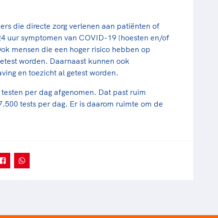
rs die directe zorg verlenen aan patiënten of
l 24 uur symptomen van COVID-19 (hoesten en/of
ok mensen die een hoger risico hebben op
getest worden. Daarnaast kunnen ook
aving en toezicht al getest worden.
testen per dag afgenomen. Dat past ruim
7.500 tests per dag. Er is daarom ruimte om de