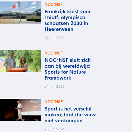
NOC*NSF
Frankrijk kiest voor
Thialf: olympisch
schaatsen 2030 in
Heerenveen
29 juni 2026
NOC*NSF
NOC*NSF sluit zich
aan bij wereldwijd
Sports for Nature
Framework
24 juni 2026
NOC*NSF
Sport is het verschil
maken; laat die winst
niet verdampen
23 juni 2026