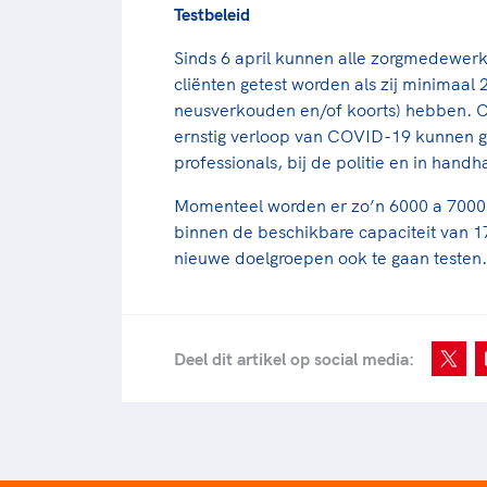
Testbeleid
Sinds 6 april kunnen alle zorgmedewerke
cliënten getest worden als zij minimaa
neusverkouden en/of koorts) hebben. O
ernstig verloop van COVID-19 kunnen 
professionals, bij de politie en in handh
Momenteel worden er zo’n 6000 a 7000 
binnen de beschikbare capaciteit van 1
nieuwe doelgroepen ook te gaan testen.
Deel dit artikel op social media: