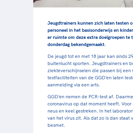
Jeugdtrainers kunnen zich laten testen o
personeel in het basisonderwijs en kinde
er ruimte om deze extra doelgroepen te 
donderdag bekendgemaakt.
De jeugd tot en met 18 jaar kan sinds 2
buitenlucht sporten. Jeugdtrainers en 
ziekteverschijnselen die passen bij een
testfaciliteiten van de GGD’en laten tes
aanmelding via een arts.
GGD’en nemen de PCR-test af. Daarmee
coronavirus op dat moment heeft. Voor 
neus en keel gestreken. In het laborator
van het virus zit. Als dat zo is dan staa
besmet.