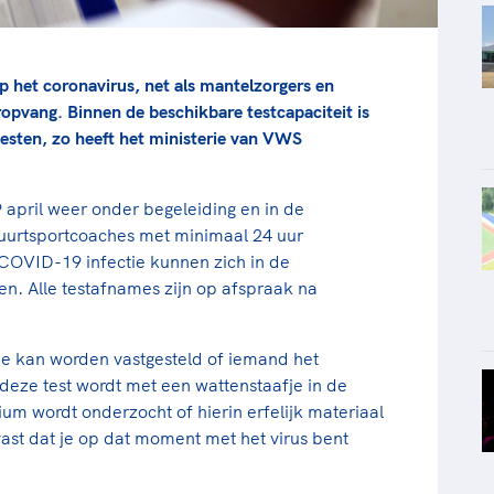
p het coronavirus, net als mantelzorgers en
ropvang. Binnen de beschikbare testcapaciteit is
testen, zo heeft het ministerie van VWS
9 april weer onder begeleiding en in de
buurtsportcoaches met minimaal 24 uur
 COVID-19 infectie kunnen zich in de
ten. Alle testafnames zijn op afspraak na
 kan worden vastgesteld of iemand het
deze test wordt met een wattenstaafje in de
ium wordt onderzocht of hierin erfelijk materiaal
t vast dat je op dat moment met het virus bent