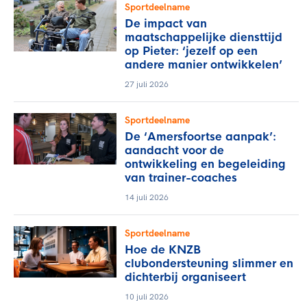
Sportdeelname
De impact van
maatschappelijke diensttijd
op Pieter: ‘jezelf op een
andere manier ontwikkelen’
27 juli 2026
Sportdeelname
De ‘Amersfoortse aanpak’:
aandacht voor de
ontwikkeling en begeleiding
van trainer-coaches
14 juli 2026
Sportdeelname
Hoe de KNZB
clubondersteuning slimmer en
dichterbij organiseert
10 juli 2026