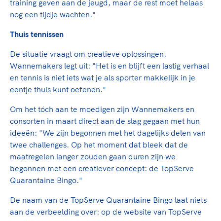
training geven aan de jeugd, maar de rest moet helaas
nog een tijdje wachten."
Thuis tennissen
De situatie vraagt om creatieve oplossingen.
Wannemakers legt uit: "Het is en blijft een lastig verhaal
en tennis is niet iets wat je als sporter makkelijk in je
eentje thuis kunt oefenen."
Om het tóch aan te moedigen zijn Wannemakers en
consorten in maart direct aan de slag gegaan met hun
ideeën: "We zijn begonnen met het dagelijks delen van
twee challenges. Op het moment dat bleek dat de
maatregelen langer zouden gaan duren zijn we
begonnen met een creatiever concept: de TopServe
Quarantaine Bingo."
De naam van de TopServe Quarantaine Bingo laat niets
aan de verbeelding over: op de website van TopServe