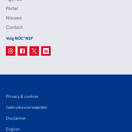
Portal
Nieuws
Contact
Volg NOC*NSF
Privacy & cookies
Gebruiksvoorwaarden
Disclaimer
English