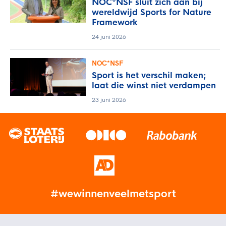
NOC*NSF sluit zich aan bij
wereldwijd Sports for Nature
Framework
24 juni 2026
NOC*NSF
Sport is het verschil maken;
laat die winst niet verdampen
23 juni 2026
#wewinnenveelmetsport