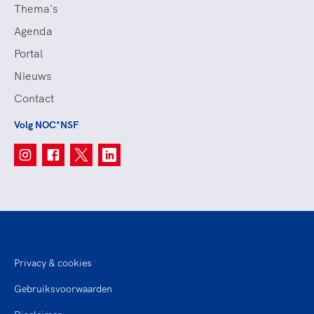
Thema's
Agenda
Portal
Nieuws
Contact
Volg NOC*NSF
Privacy & cookies
Gebruiksvoorwaarden