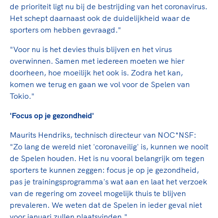
de prioriteit ligt nu bij de bestrijding van het coronavirus.
Het schept daarnaast ook de duidelijkheid waar de
sporters om hebben gevraagd."
"Voor nu is het devies thuis blijven en het virus
overwinnen. Samen met iedereen moeten we hier
doorheen, hoe moeilijk het ook is. Zodra het kan,
komen we terug en gaan we vol voor de Spelen van
Tokio."
'Focus op je gezondheid'
Maurits Hendriks, technisch directeur van NOC*NSF:
"
Zo lang de wereld niet 'coronaveilig' is, kunnen we nooit
de Spelen houden. Het is nu vooral belangrijk om tegen
sporters te kunnen zeggen: focus je op je gezondheid,
pas je trainingsprogramma's wat aan en laat het verzoek
van de regering om zoveel mogelijk thuis te blijven
prevaleren. We weten dat de Spelen in ieder geval niet
voor januari zullen plaatsvinden."