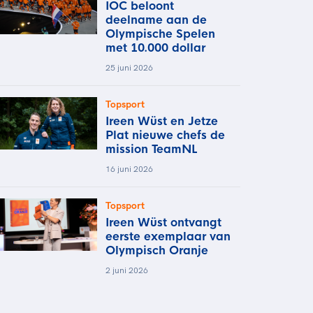
IOC beloont
deelname aan de
Olympische Spelen
met 10.000 dollar
25 juni 2026
Topsport
Ireen Wüst en Jetze
Plat nieuwe chefs de
mission TeamNL
16 juni 2026
Topsport
Ireen Wüst ontvangt
eerste exemplaar van
Olympisch Oranje
2 juni 2026