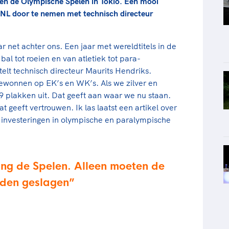
nnen de Olympische Spelen in Tokio. Een mooi
NL door te nemen met technisch directeur
ar net achter ons. Een jaar met wereldtitels in de
l tot roeien en van atletiek tot para-
telt technisch directeur Maurits Hendriks.
wonnen op EK’s en WK’s. Als we zilver en
lakken uit. Dat geeft aan waar we nu staan.
geeft vertrouwen. Ik las laatst een artikel over
e investeringen in olympische en paralympische
ting de Spelen. Alleen moeten de
rden geslagen