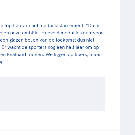
e top tien van het medailleklassement. “Dat is
elen onze ambitie. Hoeveel medailles daarvoor
 geen glazen bol en kan de toekomst dus niet
. Er wacht de sporters nog een half jaar om op
s en knalhard trainen. We liggen op koers, maar
gt.”