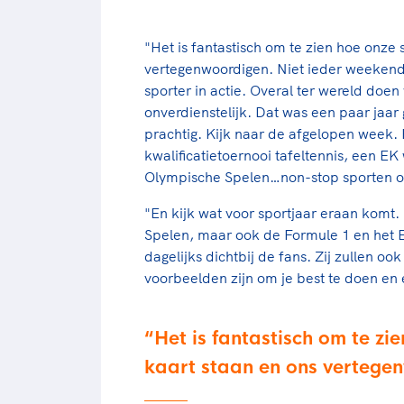
"Het is fantastisch om te zien hoe onze 
vertegenwoordigen. Niet ieder weekend
sporter in actie. Overal ter wereld doe
onverdienstelijk. Dat was een paar jaar 
prachtig. Kijk naar de afgelopen week.
kwalificatietoernooi tafeltennis, een E
Olympische Spelen…non-stop sporten on
"En kijk wat voor sportjaar eraan komt
Spelen, maar ook de Formule 1 en het 
dagelijks dichtbij de fans. Zij zullen o
voorbeelden zijn om je best te doen en 
Het is fantastisch om te zi
kaart staan en ons vertege