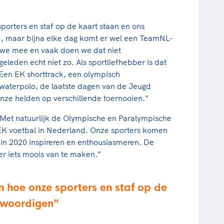
sporters en staf op de kaart staan en ons
, maar bijna elke dag komt er wel een TeamNL-
n we mee en vaak doen we dat niet
geleden echt niet zo. Als sportliefhebber is dat
 Een EK shorttrack, een olympisch
K waterpolo, de laatste dagen van de Jeugd
ze helden op verschillende toernooien."
. Met natuurlijk de Olympische en Paralympische
EK voetbal in Nederland. Onze sporters komen
ok in 2020 inspireren en enthousiasmeren. De
er iets moois van te maken.”
en hoe onze sporters en staf op de
nwoordigen