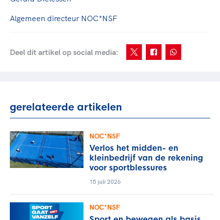
Algemeen directeur NOC*NSF
Deel dit artikel op social media:
gerelateerde artikelen
NOC*NSF
Verlos het midden- en
kleinbedrijf van de rekening
voor sportblessures
15 juli 2026
NOC*NSF
Sport en bewegen als basis