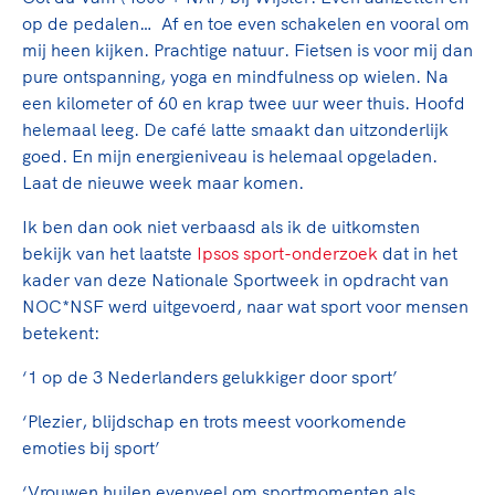
op de pedalen… Af en toe even schakelen en vooral om
mij heen kijken. Prachtige natuur. Fietsen is voor mij dan
pure ontspanning, yoga en mindfulness op wielen. Na
een kilometer of 60 en krap twee uur weer thuis. Hoofd
helemaal leeg. De café latte smaakt dan uitzonderlijk
goed. En mijn energieniveau is helemaal opgeladen.
Laat de nieuwe week maar komen.
Ik ben dan ook niet verbaasd als ik de uitkomsten
bekijk van het laatste
Ipsos sport-onderzoek
dat in het
kader van deze Nationale Sportweek in opdracht van
NOC*NSF werd uitgevoerd, naar wat sport voor mensen
betekent:
‘1 op de 3 Nederlanders gelukkiger door sport’
‘Plezier, blijdschap en trots meest voorkomende
emoties bij sport’
‘Vrouwen huilen evenveel om sportmomenten als