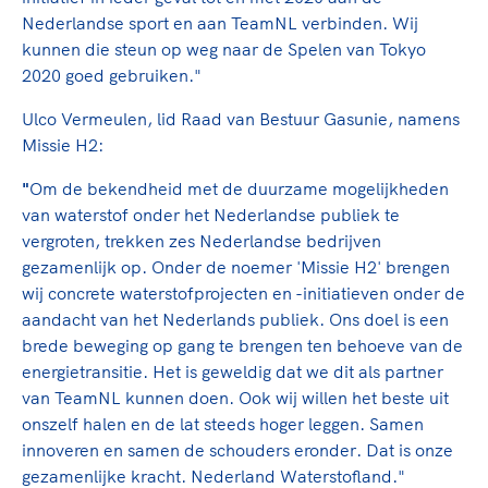
Nederlandse sport en aan TeamNL verbinden. Wij
kunnen die steun op weg naar de Spelen van Tokyo
2020 goed gebruiken."
Ulco Vermeulen, lid Raad van Bestuur Gasunie, namens
Missie H2:
"
Om de bekendheid met de duurzame mogelijkheden
van waterstof onder het Nederlandse publiek te
vergroten, trekken zes Nederlandse bedrijven
gezamenlijk op. Onder de noemer 'Missie H2' brengen
wij concrete waterstofprojecten en -initiatieven onder de
aandacht van het Nederlands publiek. Ons doel is een
brede beweging op gang te brengen ten behoeve van de
energietransitie. Het is geweldig dat we dit als partner
van TeamNL kunnen doen. Ook wij willen het beste uit
onszelf halen en de lat steeds hoger leggen. Samen
innoveren en samen de schouders eronder. Dat is onze
gezamenlijke kracht. Nederland Waterstofland."