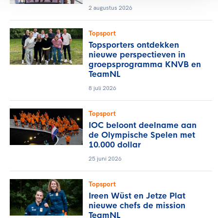
2 augustus 2026
Topsport
Topsporters ontdekken
nieuwe perspectieven in
groepsprogramma KNVB en
TeamNL
8 juli 2026
Topsport
IOC beloont deelname aan
de Olympische Spelen met
10.000 dollar
25 juni 2026
Topsport
Ireen Wüst en Jetze Plat
nieuwe chefs de mission
TeamNL