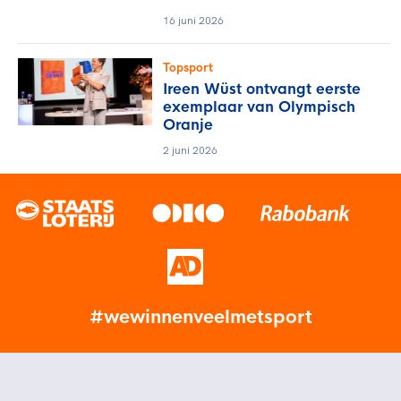
16 juni 2026
Topsport
Ireen Wüst ontvangt eerste
exemplaar van Olympisch
Oranje
2 juni 2026
#wewinnenveelmetsport