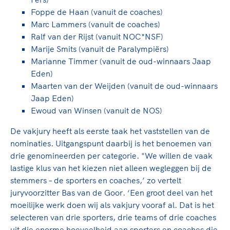
Foppe de Haan (vanuit de coaches)
Marc Lammers (vanuit de coaches)
Ralf van der Rijst (vanuit NOC*NSF)
Marije Smits (vanuit de Paralympiërs)
Marianne Timmer (vanuit de oud-winnaars Jaap
Eden)
Maarten van der Weijden (vanuit de oud-winnaars
Jaap Eden)
Ewoud van Winsen (vanuit de NOS)
De vakjury heeft als eerste taak het vaststellen van de
nominaties. Uitgangspunt daarbij is het benoemen van
drie genomineerden per categorie. "We willen de vaak
lastige klus van het kiezen niet alleen wegleggen bij de
stemmers – de sporters en coaches,’ zo vertelt
juryvoorzitter Bas van de Goor. ‘Een groot deel van het
moeilijke werk doen wij als vakjury vooraf al. Dat is het
selecteren van drie sporters, drie teams of drie coaches
uit die enorme hoeveelheid aan sporters en coaches die