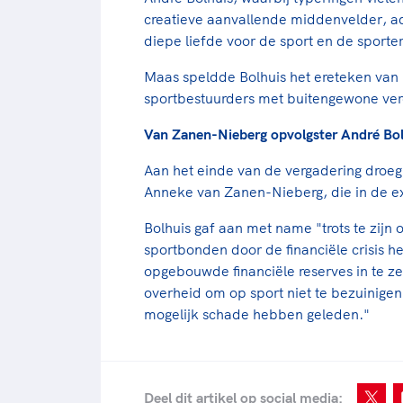
creatieve aanvallende middenvelder, 
diepe liefde voor de sport en de sporter
Maas speldde Bolhuis het ereteken van
sportbestuurders met buitengewone verd
Van Zanen-Nieberg opvolgster André Bol
Aan het einde van de vergadering droeg
Anneke van Zanen-Nieberg, die in de ex
Bolhuis gaf aan met name "trots te zi
sportbonden door de financiële crisis h
opgebouwde financiële reserves in te z
overheid om op sport niet te bezuinigen
mogelijk schade hebben geleden."
Deel dit artikel op social media: