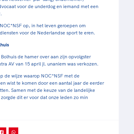
advocaat voor de underdog en iemand met een
.
 NOC*NSF op, in het leven geroepen om
iensten voor de Nederlandse sport te eren.
huis
 Bolhuis de hamer over aan zijn opvolgster
tra AV van 15 april jl. unaniem was verkozen.
jn op de wijze waarop NOC*NSF met de
een wist te komen door een aantal jaar de eerder
etten. Samen met de keuze van de landelijke
 zorgde dit er voor dat onze leden zo min