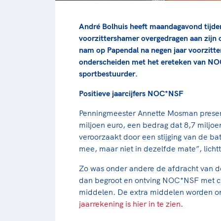
André Bolhuis heeft maandagavond tijd
voorzittershamer overgedragen aan zijn
nam op Papendal na negen jaar voorzitter
onderscheiden met het ereteken van NOC
sportbestuurder.
Positieve jaarcijfers NOC*NSF
Penningmeester Annette Mosman presente
miljoen euro, een bedrag dat 8,7 miljoe
veroorzaakt door een stijging van de bat
mee, maar niet in dezelfde mate”, lich
Zo was onder andere de afdracht van de
dan begroot en ontving NOC*NSF met cir
middelen. De extra middelen worden on
jaarrekening is hier in te zien
.