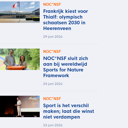
NOC*NSF
Frankrijk kiest voor
Thialf: olympisch
schaatsen 2030 in
Heerenveen
29 juni 2026
NOC*NSF
NOC*NSF sluit zich
aan bij wereldwijd
Sports for Nature
Framework
24 juni 2026
NOC*NSF
Sport is het verschil
maken; laat die winst
niet verdampen
23 juni 2026