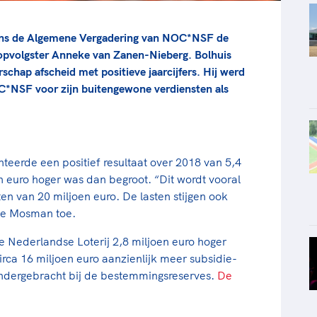
ens de Algemene Vergadering van NOC*NSF de
 opvolgster Anneke van Zanen-Nieberg. Bolhuis
schap afscheid met positieve jaarcijfers. Hij werd
*NSF voor zijn buitengewone verdiensten als
erde een positief resultaat over 2018 van 5,4
n euro hoger was dan begroot. “Dit wordt vooral
en van 20 miljoen euro. De lasten stijgen ook
tte Mosman toe.
 Nederlandse Loterij 2,8 miljoen euro hoger
ca 16 miljoen euro aanzienlijk meer subsidie-
dergebracht bij de bestemmingsreserves.
De