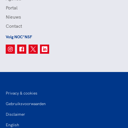
Portal
Nieuws
Contact
Volg NOC*NSF
Privacy & cookies
Gebruiksvoorwaarden
Disclaimer
English