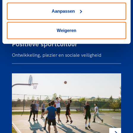
Aanpassen
Weigeren
Positieve sportcultuur
Ontwikkeling, plezier en sociale veiligheid