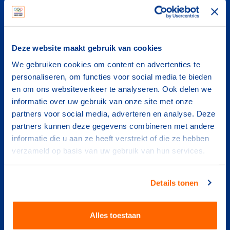
Deze website maakt gebruik van cookies
We gebruiken cookies om content en advertenties te
personaliseren, om functies voor social media te bieden
en om ons websiteverkeer te analyseren. Ook delen we
informatie over uw gebruik van onze site met onze
partners voor social media, adverteren en analyse. Deze
Visie op jeugdsport
partners kunnen deze gegevens combineren met andere
informatie die u aan ze heeft verstrekt of die ze hebben
De reis naar de sportiefste jeugd van de wereld
verzameld op basis van uw gebruik van hun services.
Details tonen
Alles toestaan