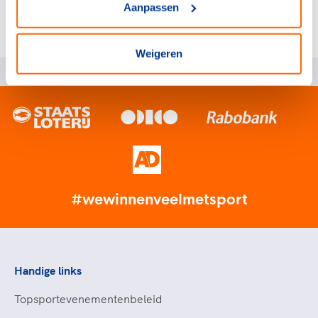
Aanpassen
- Foto: www.sportgeschiedenis.nl
Weigeren
#wewinnenveelmetsport
Handige links
Topsportevenementenbeleid