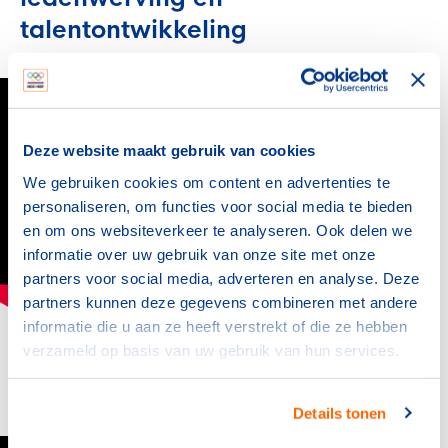
talentontwikkeling
Deze website maakt gebruik van cookies
We gebruiken cookies om content en advertenties te
personaliseren, om functies voor social media te bieden
en om ons websiteverkeer te analyseren. Ook delen we
informatie over uw gebruik van onze site met onze
partners voor social media, adverteren en analyse. Deze
partners kunnen deze gegevens combineren met andere
informatie die u aan ze heeft verstrekt of die ze hebben
SV Kampong: gezondere
verzameld op basis van uw gebruik van hun services.
sportkantine
Details tonen