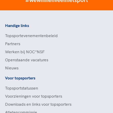
#wewinnenveelmetsport
Handige links
Topsportevenementenbeleid
Partners
Werken bij NOC*NSF
Openstaande vacatures
Nieuws
Voor topsporters
Topsportstatussen
Voorzieningen voor topsporters
Downloads en links voor topsporters
Atletencommissie