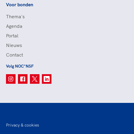
Voor bonden
Thema's
Agenda
Portal
Nieuws
Contact
Volg NOC*NSF
Privacy & cookies