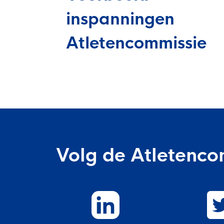
inspanningen
Atletencommissie
Volg de Atletenco