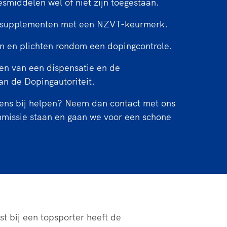
ddelen wel of niet zijn toegestaan.
pplementen met een NZVT-keurmerk.
n plichten rondom een dopingcontrole.
van een dispensatie en de
an de Dopingautoriteit.
gens bij helpen? Neem dan contact met ons
mmissie staan en gaan we voor een schone
st bij een topsporter heeft de