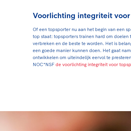
Voorlichting integriteit voo
Of een topsporter nu aan het begin van een spo
top staat: topsporters trainen hard om doelen 
verbreken en de beste te worden. Het is belang
een goede manier kunnen doen. Het gaat nam
ontwikkelen om uiteindelijk eervol te prester
NOC*NSF
de voorlichting integriteit voor tops