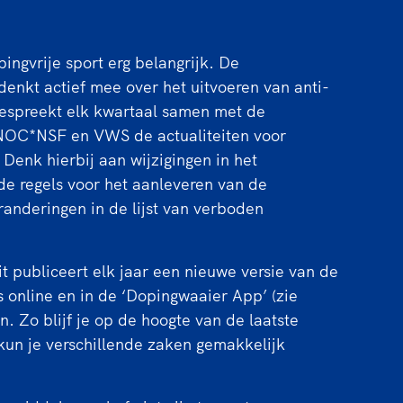
ingvrije sport erg belangrijk. De
enkt actief mee over het uitvoeren van anti-
bespreekt elk kwartaal samen met de
 NOC*NSF en VWS de actualiteiten voor
 Denk hierbij aan wijzigingen in het
de regels voor het aanleveren van de
anderingen in de lijst van verboden
t publiceert elk jaar een nieuwe versie van de
is online en in de ‘Dopingwaaier App’ (zie
n. Zo blijf je op de hoogte van de laatste
kun je verschillende zaken gemakkelijk