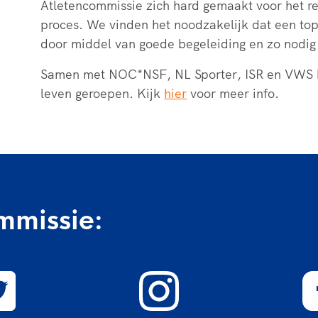
Atletencommissie zich hard gemaakt voor het re
proces. We vinden het noodzakelijk dat een to
door middel van goede begeleiding en zo nodig 
Samen met NOC*NSF, NL Sporter, ISR en VWS h
leven geroepen. Kijk
hier
voor meer info.
mmissie: