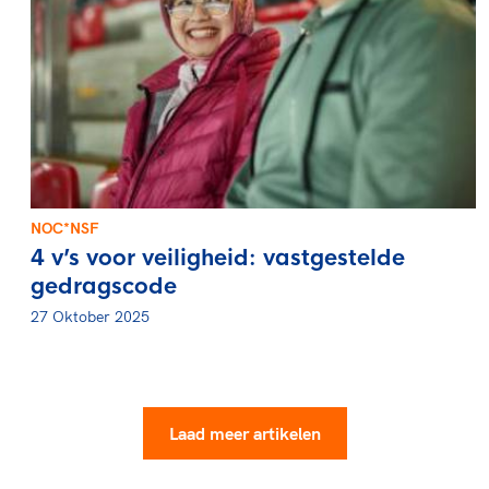
NOC*NSF
4 v’s voor veiligheid: vastgestelde
gedragscode
27 Oktober 2025
Laad meer artikelen