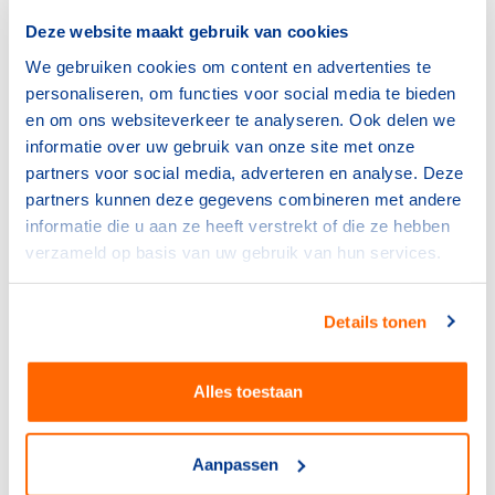
Deze website maakt gebruik van cookies
We gebruiken cookies om content en advertenties te
personaliseren, om functies voor social media te bieden
en om ons websiteverkeer te analyseren. Ook delen we
informatie over uw gebruik van onze site met onze
partners voor social media, adverteren en analyse. Deze
partners kunnen deze gegevens combineren met andere
informatie die u aan ze heeft verstrekt of die ze hebben
verzameld op basis van uw gebruik van hun services.
Sportdeelname
Details tonen
De 4 v’s worden verplicht in
Eindhoven: “De sport is van ons
allemaal.”
Alles toestaan
05 Maart 2026
Aanpassen