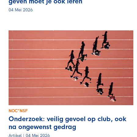
geven moet je ook leren
04 Mei 2026
NOC*NSF
Onderzoek: veilig gevoel op club, ook
na ongewenst gedrag
Artikel | 04 Mei 2026