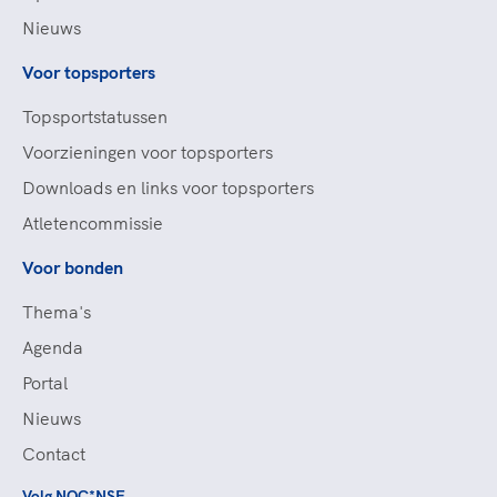
Nieuws
Voor topsporters
Topsportstatussen
Voorzieningen voor topsporters
Downloads en links voor topsporters
Atletencommissie
Voor bonden
Thema's
Agenda
Portal
Nieuws
Contact
Volg NOC*NSF