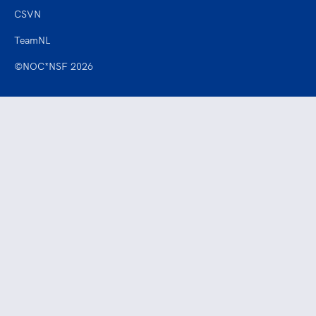
CSVN
TeamNL
©NOC*NSF 2026