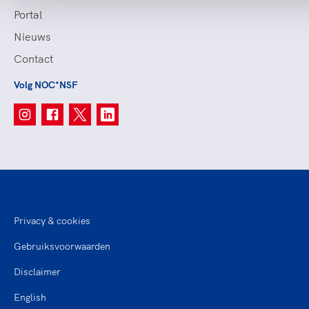
Portal
Nieuws
Contact
Volg NOC*NSF
Privacy & cookies
Gebruiksvoorwaarden
Disclaimer
English