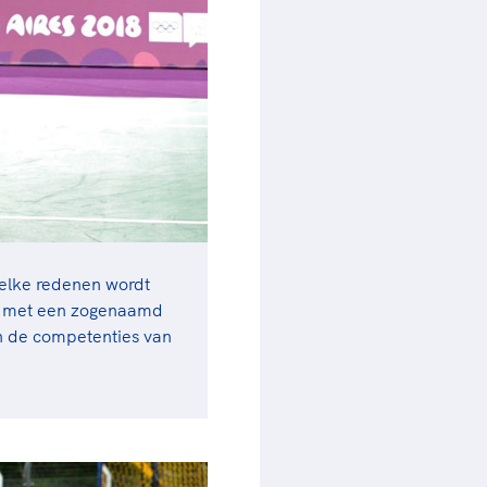
welke redenen wordt
F met een zogenaamd
van de competenties van