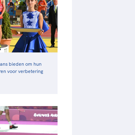
kans bieden om hun
ren voor verbetering