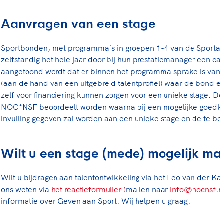
Aanvragen van een stage
Sportbonden, met programma’s in groepen 1-4 van de Sport
zelfstandig het hele jaar door bij hun prestatiemanager een c
aangetoond wordt dat er binnen het programma sprake is van
(aan de hand van een uitgebreid talentprofiel) waar de bond e
zelf voor financiering kunnen zorgen voor een unieke stage. D
NOC*NSF beoordeelt worden waarna bij een mogelijke goedk
invulling gegeven zal worden aan een unieke stage en de te b
Wilt u een stage (mede) mogelijk m
Wilt u bijdragen aan talentontwikkeling via het Leo van der K
ons weten via
het reactieformulier
(
mailen naar
info@nocnsf.
informatie over Geven aan Sport. Wij helpen u graag.