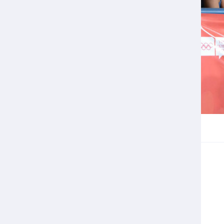
Veilige en integere sport
positionering van spo
Diversiteit en inclusie
Sportonderzoek
Gezonde sportomgeving
Sportakkoord II
Duurzaamheid
Bekwaam sportkader
Vitale clubs en bestuurlijk 