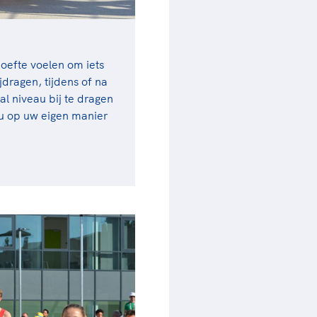
oefte voelen om iets
jdragen, tijdens of na
l niveau bij te dragen
 u op uw eigen manier