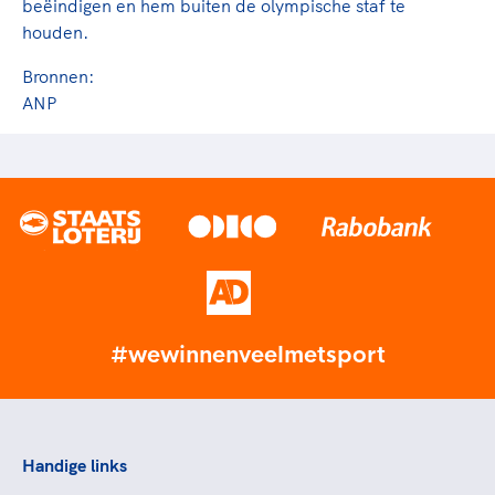
beëindigen en hem buiten de olympische staf te
houden.
Bronnen:
ANP
#wewinnenveelmetsport
Handige links