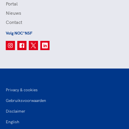
Portal
Nieuws
Contact
Volg NOC*NSF
Privacy & cookies
Gebruiksvoorwaarden
Disclaimer
English