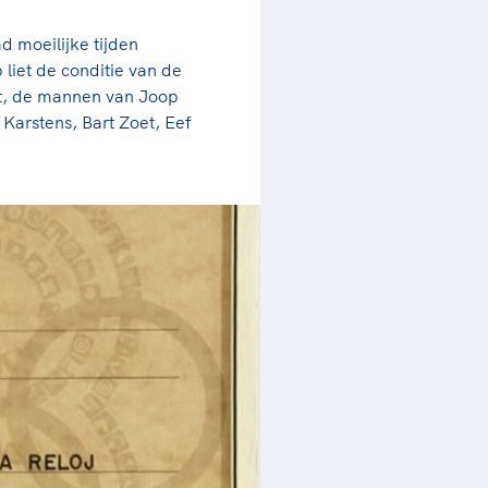
d moeilijke tijden
liet de conditie van de
et, de mannen van Joop
 Karstens, Bart Zoet, Eef