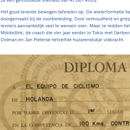
Het goud leverde bewogen taferelen op. De wielerformatie ha
doorgemaakt bij de voorbereiding. Door verkoudheid en griep 
renners aanvankelijk veel te wensen over. Maar ze redden h
Middellink, de coach die vier jaar eerder in Tokio met Gerben
Dolman en Jan Pieterse hetzelfde huzarenstukje volbracht.