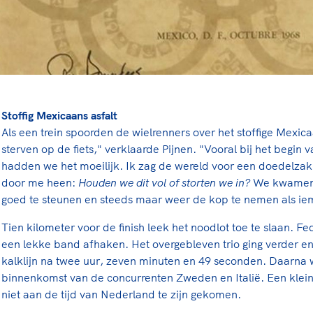
Stoffig Mexicaans asfalt
Als een trein spoorden de wielrenners over het stoffige Mexica
sterven op de fiets," verklaarde Pijnen. "Vooral bij het begin
hadden we het moeilijk. Ik zag de wereld voor een doedelzak a
door me heen:
Houden we dit vol of storten we in?
We kwamen 
goed te steunen en steeds maar weer de kop te nemen als iem
Tien kilometer voor de finish leek het noodlot toe te slaan. 
een lekke band afhaken. Het overgebleven trio ging verder e
kalklijn na twee uur, zeven minuten en 49 seconden. Daarna
binnenkomst van de concurrenten Zweden en Italië. Een klein h
niet aan de tijd van Nederland te zijn gekomen.