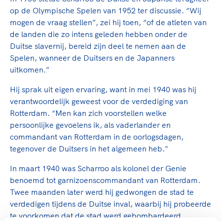
op de Olympische Spelen van 1952 ter discussie. “Wij
mogen de vraag stellen”, zei hij toen, “of de atleten van
de landen die zo intens geleden hebben onder de
Duitse slavernij, bereid zijn deel te nemen aan de
Spelen, wanneer de Duitsers en de Japanners
uitkomen.”
Hij sprak uit eigen ervaring, want in mei 1940 was hij
verantwoordelijk geweest voor de verdediging van
Rotterdam. “Men kan zich voorstellen welke
persoonlijke gevoelens ik, als vaderlander en
commandant van Rotterdam in de oorlogsdagen,
tegenover de Duitsers in het algemeen heb."
In maart 1940 was Scharroo als kolonel der Genie
benoemd tot garnizoenscommandant van Rotterdam.
Twee maanden later werd hij gedwongen de stad te
verdedigen tijdens de Duitse inval, waarbij hij probeerde
te voorkomen dat de stad werd gebombardeerd.