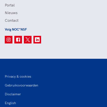
Portal
Nieuws
Contact
Volg NOC*NSF
Privacy & cookies
Gebruiksvoorwaarden
Disclaimer
English