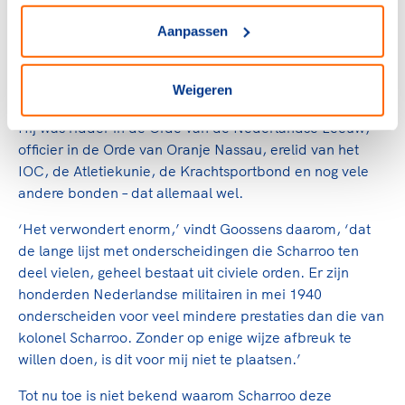
van een gebeurtenis die ons heden ten dagen nog allen
bijstaat, en die nog steeds aanleiding geeft tot discussie
Aanpassen
en publicatie: het bombardement van Rotterdam.’
Ondanks zijn optreden werd Scharroo nooit
Weigeren
onderscheiden voor zijn werk – niet militair tenminste.
Hij was ridder in de Orde van de Nederlandse Leeuw,
officier in de Orde van Oranje Nassau, erelid van het
IOC, de Atletiekunie, de Krachtsportbond en nog vele
andere bonden – dat allemaal wel.
‘Het verwondert enorm,’ vindt Goossens daarom, ‘dat
de lange lijst met onderscheidingen die Scharroo ten
deel vielen, geheel bestaat uit civiele orden. Er zijn
honderden Nederlandse militairen in mei 1940
onderscheiden voor veel mindere prestaties dan die van
kolonel Scharroo. Zonder op enige wijze afbreuk te
willen doen, is dit voor mij niet te plaatsen.’
Tot nu toe is niet bekend waarom Scharroo deze