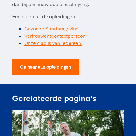
dan bij een individuele inschrijving.
Een greep uit de opleidingen
Gezonde Sportomgeving
Vertrouwenscontactpersoon
Onze club is van Iedereen
Ga naar alle opleidingen
Gerelateerde pagina's