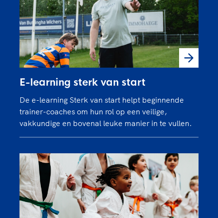
E-learning sterk van start
De e-learning Sterk van start helpt beginnende
trainer-coaches om hun rol op een veilige,
vakkundige en bovenal leuke manier in te vullen.