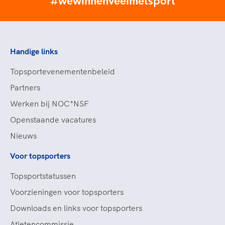
#wewinnenveelmetsport
Handige links
Topsportevenementenbeleid
Partners
Werken bij NOC*NSF
Openstaande vacatures
Nieuws
Voor topsporters
Topsportstatussen
Voorzieningen voor topsporters
Downloads en links voor topsporters
Atletencommissie